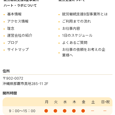
ハート・ラボについて
基本情報
就労継続支援B型事業所とは
アクセス情報
ご利用までの流れ
理念
お仕事内容
運営会社の紹介
1日のスケジュール
ブログ
よくあるご質問
サイトマップ
お仕事の依頼をお考えの企
業様へ
住所
〒902-0072
沖縄県那覇市真地285-11 2F
開所時間
月
火
水
木
金
土
日・祝
9：00
～15：00
ー
ー