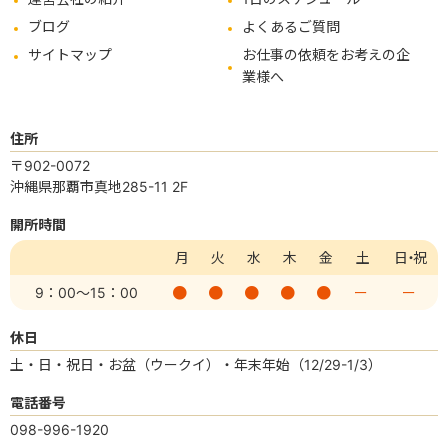
ブログ
よくあるご質問
サイトマップ
お仕事の依頼をお考えの企
業様へ
住所
〒902-0072
沖縄県那覇市真地285-11 2F
開所時間
月
火
水
木
金
土
日・祝
9：00
～15：00
ー
ー
休日
土・日・祝日・お盆（ウークイ）・年末年始（12/29-1/3）
電話番号
098-996-1920