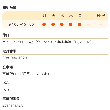
開所時間
月
火
水
木
金
土
日・祝
9：00
～15：00
ー
ー
休日
土・日・祝日・お盆（ウークイ）・年末年始（12/29-1/3）
電話番号
098-996-1920
駐車場
事業所前にご用意しております
送迎
あり
事業所番号
4710101348