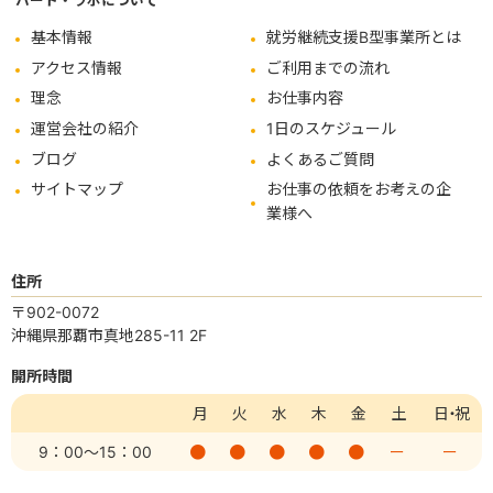
ハート・ラボについて
基本情報
就労継続支援B型事業所とは
アクセス情報
ご利用までの流れ
理念
お仕事内容
運営会社の紹介
1日のスケジュール
ブログ
よくあるご質問
サイトマップ
お仕事の依頼をお考えの企
業様へ
住所
〒902-0072
沖縄県那覇市真地285-11 2F
開所時間
月
火
水
木
金
土
日・祝
9：00
～15：00
ー
ー