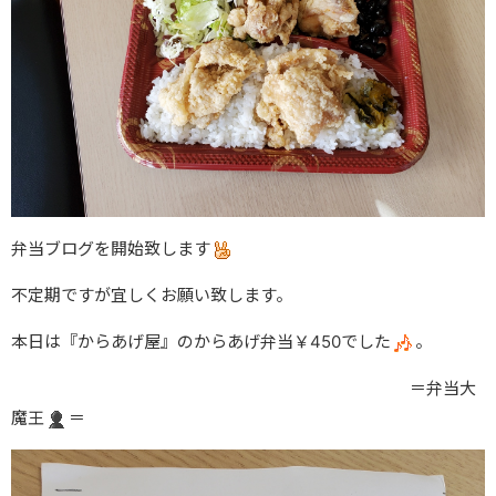
弁当ブログを開始致します
不定期ですが宜しくお願い致します。
本日は『からあげ屋』のからあげ弁当￥450でした
。
＝弁当大
魔王
＝