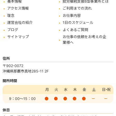
基本情報
就労継続支援B型事業所とは
アクセス情報
ご利用までの流れ
理念
お仕事内容
運営会社の紹介
1日のスケジュール
ブログ
よくあるご質問
サイトマップ
お仕事の依頼をお考えの企
業様へ
住所
〒902-0072
沖縄県那覇市真地285-11 2F
開所時間
月
火
水
木
金
土
日・祝
9：00
～15：00
ー
ー
休日