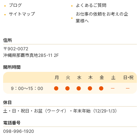
ブログ
よくあるご質問
サイトマップ
お仕事の依頼をお考えの企
業様へ
住所
〒902-0072
沖縄県那覇市真地285-11 2F
開所時間
月
火
水
木
金
土
日・祝
9：00
～15：00
ー
ー
休日
土・日・祝日・お盆（ウークイ）・年末年始（12/29-1/3）
電話番号
098-996-1920