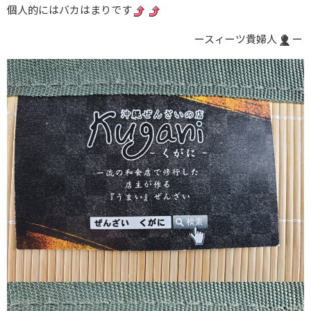
個人的にはバカはまりです
ースィーツ貴婦人
ー